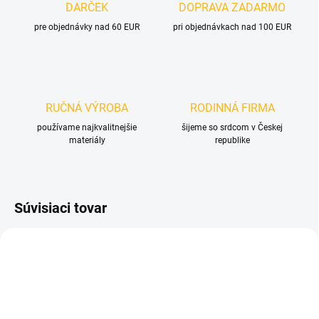
DARČEK
DOPRAVA ZADARMO
pre objednávky nad 60 EUR
pri objednávkach nad 100 EUR
RUČNÁ VÝROBA
RODINNÁ FIRMA
používame najkvalitnejšie
šijeme so srdcom v Českej
materiály
republike
Súvisiaci tovar