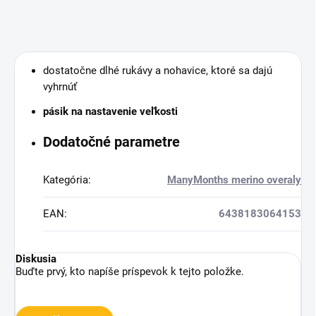
dostatočne dlhé rukávy a nohavice, ktoré sa dajú
vyhrnúť
pásik na nastavenie veľkosti
Dodatočné parametre
Kategória
:
ManyMonths merino overaly
EAN
:
6438183064153
Diskusia
Buďte prvý, kto napíše príspevok k tejto položke.