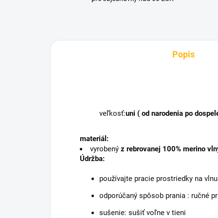
Popis
veľkosť:
uni ( od narodenia po dospel
materiál:
vyrobený
z rebrovanej 100% merino vln
Údržba:
používajte pracie prostriedky na vlnu
odporúčaný spôsob prania : ručné pra
sušenie: sušiť voľne v tieni