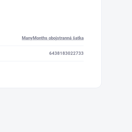
ManyMonths obojstranná šatka
6438183022733