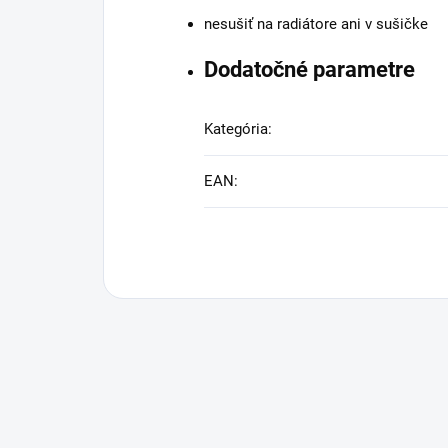
nesušiť na radiátore ani v sušičke
Dodatočné parametre
Kategória
:
EAN
: