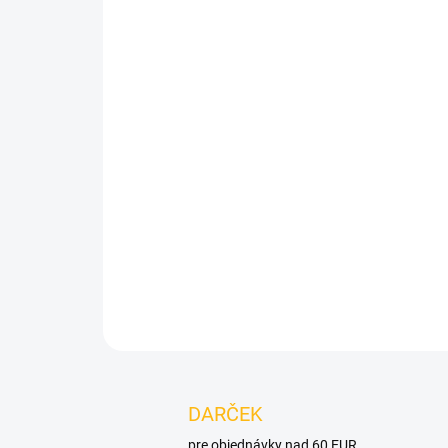
DARČEK
pre objednávky nad 60 EUR