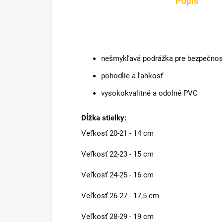
Popis
nešmykľavá podrážka pre bezpečnosť
pohodlie a ľahkosť
vysokokvalitné a odolné PVC
Dĺžka stielky:
Veľkosť 20-21 - 14 cm
Veľkosť 22-23 - 15 cm
Veľkosť 24-25 - 16 cm
Veľkosť 26-27 - 17,5 cm
Veľkosť 28-29 - 19 cm