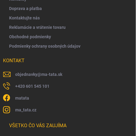
t
Doprava a platba
i
Kontaktujte nás
e
Reklamácie a vrátenie tovaru
Obchodné podmienky
Podmienky ochrany osobných údajov
KONTAKT
objednavky
@
ma-tata.sk
+420 601 545 101
matata
ma_tata.cz
VŠETKO ČO VÁS ZAUJÍMA