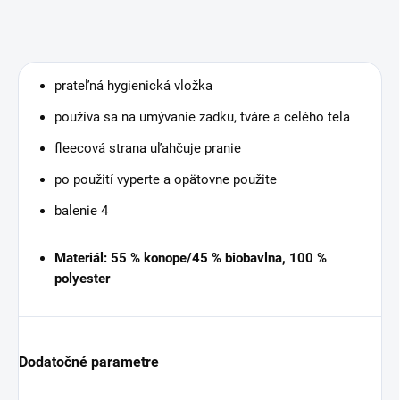
prateľná hygienická vložka
používa sa na umývanie zadku, tváre a celého tela
fleecová strana uľahčuje pranie
po použití vyperte a opätovne použite
balenie 4
Materiál:
55 % konope/45 % biobavlna, 100 %
polyester
Dodatočné parametre