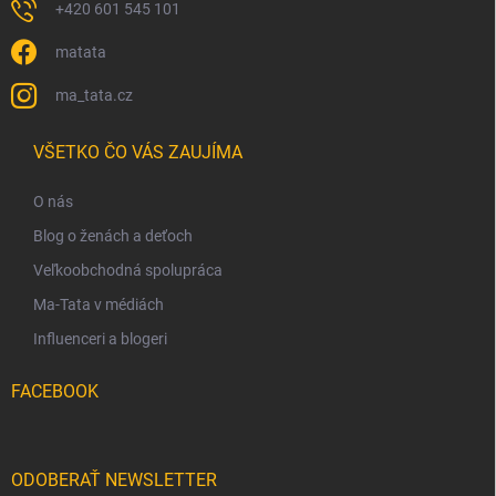
+420 601 545 101
matata
ma_tata.cz
VŠETKO ČO VÁS ZAUJÍMA
O nás
Blog o ženách a deťoch
Veľkoobchodná spolupráca
Ma-Tata v médiách
Influenceri a blogeri
FACEBOOK
ODOBERAŤ NEWSLETTER