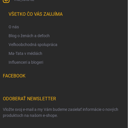
VŠETKO ČO VÁS ZAUJÍMA
O nás
Blog o ženách a deťoch
Veľkoobchodná spolupráca
Ma-Tata v médiách
Influenceri a blogeri
FACEBOOK
ODOBERAŤ NEWSLETTER
Vložte svoj e-mail a my Vám budeme zasielať informácie o nových
produktoch na našom e-shope.