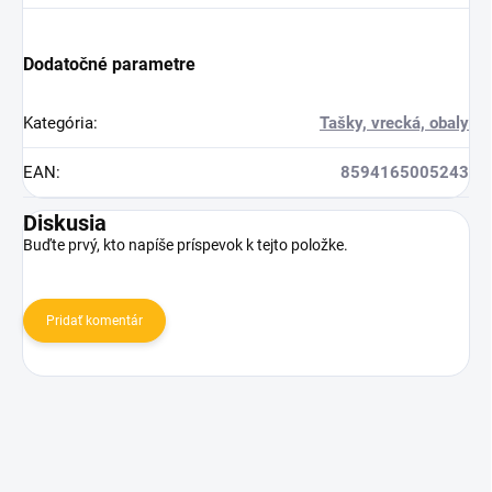
Dodatočné parametre
Kategória
:
Tašky, vrecká, obaly
EAN
:
8594165005243
Diskusia
Buďte prvý, kto napíše príspevok k tejto položke.
Pridať komentár