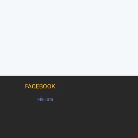
FACEBOOK
Ma-Tata