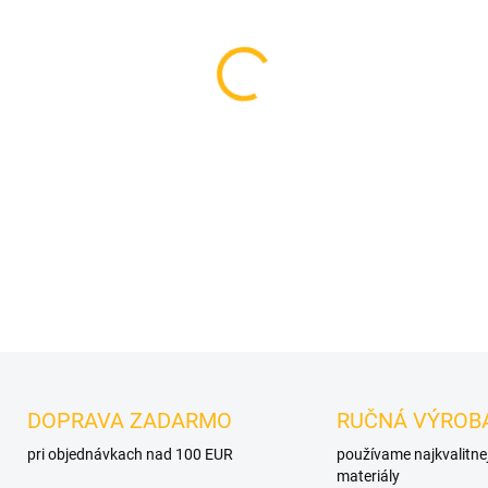
−
+
DETAILNÉ INFORMÁCIE
OPÝTAŤ SA
DOPRAVA ZADARMO
RUČNÁ VÝROB
pri objednávkach nad 100 EUR
používame najkvalitne
materiály