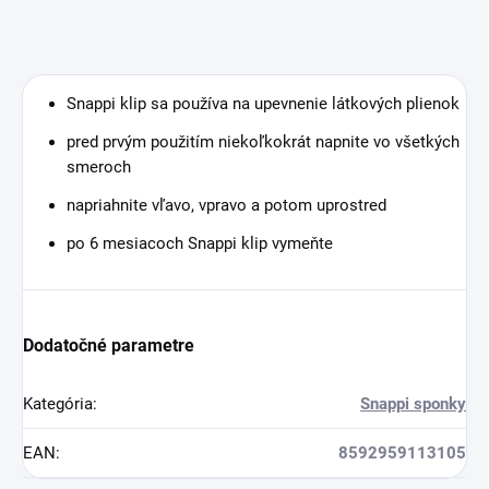
Snappi klip sa používa na upevnenie látkových plienok
pred prvým použitím niekoľkokrát napnite vo všetkých
smeroch
napriahnite vľavo, vpravo a potom uprostred
po 6 mesiacoch Snappi klip vymeňte
Dodatočné parametre
Kategória
:
Snappi sponky
EAN
:
8592959113105