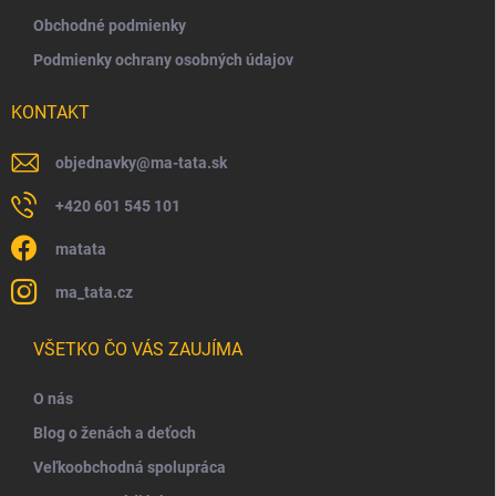
Obchodné podmienky
Podmienky ochrany osobných údajov
KONTAKT
objednavky
@
ma-tata.sk
+420 601 545 101
matata
ma_tata.cz
VŠETKO ČO VÁS ZAUJÍMA
O nás
Blog o ženách a deťoch
Veľkoobchodná spolupráca