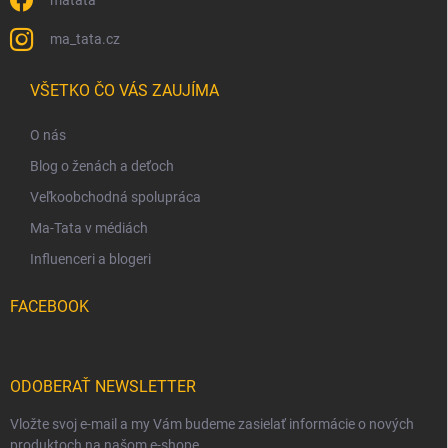
matata
ma_tata.cz
VŠETKO ČO VÁS ZAUJÍMA
O nás
Blog o ženách a deťoch
Veľkoobchodná spolupráca
Ma-Tata v médiách
Influenceri a blogeri
FACEBOOK
ODOBERAŤ NEWSLETTER
Vložte svoj e-mail a my Vám budeme zasielať informácie o nových
produktoch na našom e-shope.