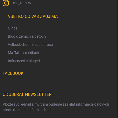
ma_tata.cz
VŠETKO ČO VÁS ZAUJÍMA
O nás
Blog o ženách a deťoch
Veľkoobchodná spolupráca
Ma-Tata v médiách
Influenceri a blogeri
FACEBOOK
ODOBERAŤ NEWSLETTER
Vložte svoj e-mail a my Vám budeme zasielať informácie o nových
produktoch na našom e-shope.