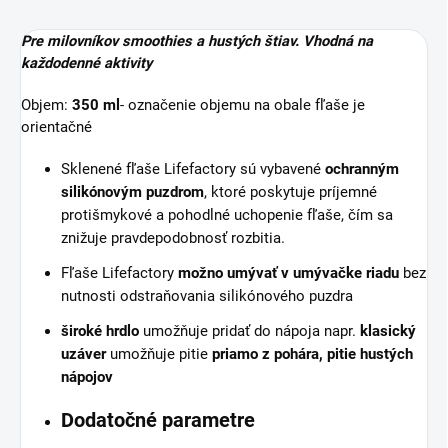
Pre milovníkov smoothies a hustých štiav. Vhodná na
každodenné aktivity
Objem:
350 ml
- označenie objemu na obale fľaše je
orientačné
Sklenené fľaše Lifefactory sú vybavené
ochranným
silikónovým puzdrom
, ktoré poskytuje príjemné
protišmykové a pohodlné uchopenie fľaše, čím sa
znižuje pravdepodobnosť rozbitia.
Fľaše Lifefactory
možno umývať v umývačke riadu
bez
nutnosti odstraňovania silikónového puzdra
široké hrdlo
umožňuje pridať do nápoja napr.
klasický
uzáver
umožňuje pitie
priamo z pohára, pitie hustých
nápojov
Dodatočné parametre