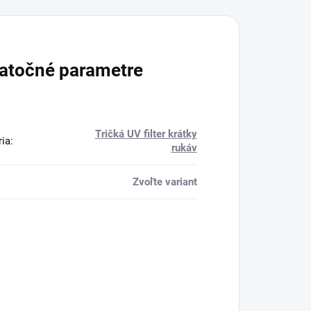
atočné parametre
Tričká UV filter krátky
ria
:
rukáv
Zvoľte variant