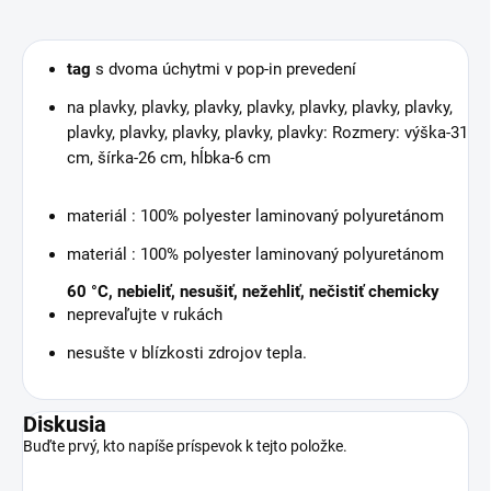
tag
s dvoma úchytmi v pop-in prevedení
na plavky, plavky, plavky, plavky, plavky, plavky, plavky,
plavky, plavky, plavky, plavky, plavky: Rozmery: výška-31
cm, šírka-26 cm, hĺbka-6 cm
materiál : 100% polyester laminovaný polyuretánom
materiál : 100% polyester laminovaný polyuretánom
60 °C, nebieliť, nesušiť, nežehliť, nečistiť chemicky
neprevaľujte v rukách
nesušte v blízkosti zdrojov tepla
.
Diskusia
Buďte prvý, kto napíše príspevok k tejto položke.