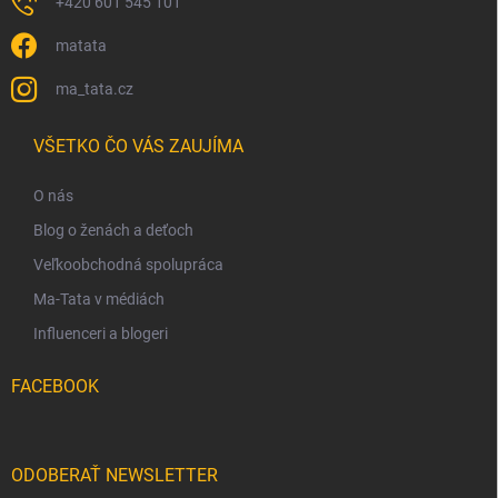
+420 601 545 101
matata
ma_tata.cz
VŠETKO ČO VÁS ZAUJÍMA
O nás
Blog o ženách a deťoch
Veľkoobchodná spolupráca
Ma-Tata v médiách
Influenceri a blogeri
FACEBOOK
ODOBERAŤ NEWSLETTER