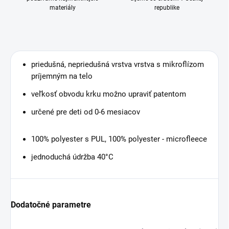
materiály
republike
priedušná, nepriedušná vrstva vrstva s mikroflízom
príjemným na telo
veľkosť obvodu krku možno upraviť patentom
určené pre deti od 0-6 mesiacov
100% polyester s PUL, 100% polyester - microfleece
jednoduchá údržba 40°C
Dodatočné parametre