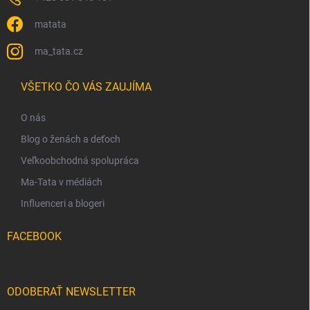
matata
ma_tata.cz
VŠETKO ČO VÁS ZAUJÍMA
O nás
Blog o ženách a deťoch
Veľkoobchodná spolupráca
Ma-Tata v médiách
Influenceri a blogeri
FACEBOOK
ODOBERAŤ NEWSLETTER