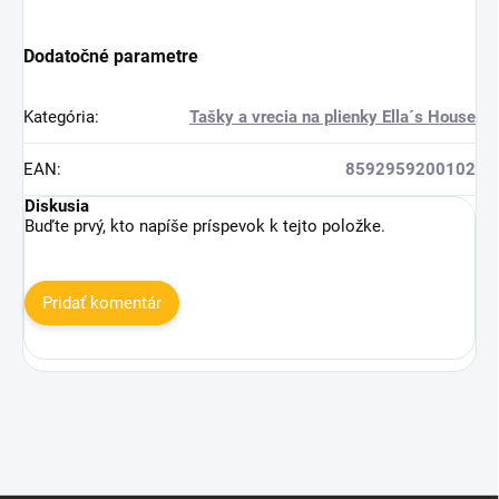
Dodatočné parametre
Kategória
:
Tašky a vrecia na plienky Ella´s House
EAN
:
8592959200102
Diskusia
Buďte prvý, kto napíše príspevok k tejto položke.
Pridať komentár