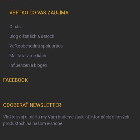
VŠETKO ČO VÁS ZAUJÍMA
O nás
Blog o ženách a deťoch
Veľkoobchodná spolupráca
Ma-Tata v médiách
Influenceri a blogeri
FACEBOOK
ODOBERAŤ NEWSLETTER
Vložte svoj e-mail a my Vám budeme zasielať informácie o nových
produktoch na našom e-shope.