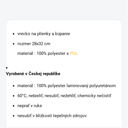
vrecko na plienky a kúpanie
rozmer 28x32 cm
materiál : 100% polyester s
PUL
Vyrobené v Českej republike
materiál : 100% polyester laminovaný polyuretánom
60°C, nebieliť, nesušiť, nežehliť, chemicky nečistiť
neprať v ruke
nesušiť v blízkosti tepelných zdrojov