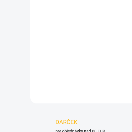
DARČEK
pre objednávky nad 60 EUR