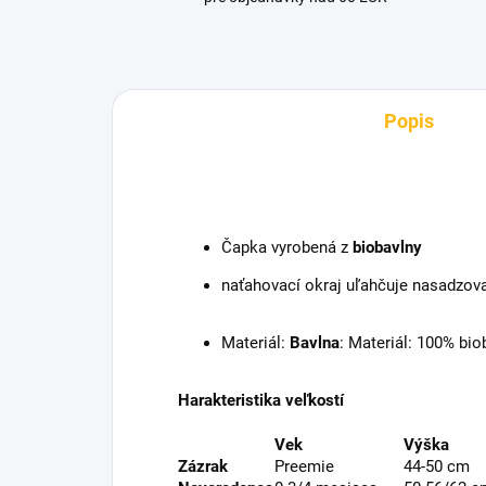
Popis
Čapka vyrobená z
biobavlny
naťahovací okraj uľahčuje nasadzova
Materiál:
Bavlna
: Materiál: 100% bio
Harakteristika veľkostí
Vek
Výška
Zázrak
Preemie
44-50 cm