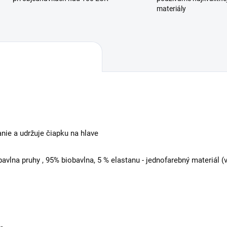
materiály
nie a udržuje čiapku na hlave
bavlna pruhy , 95% biobavlna, 5 % elastanu - jednofarebný materiál 