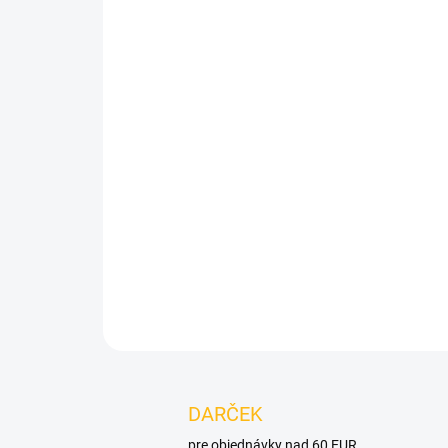
DARČEK
pre objednávky nad 60 EUR