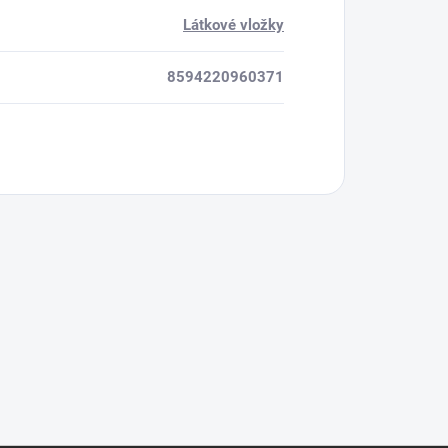
Látkové vložky
8594220960371