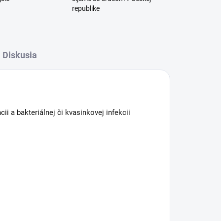
republike
Diskusia
i a bakteriálnej či kvasinkovej infekcii