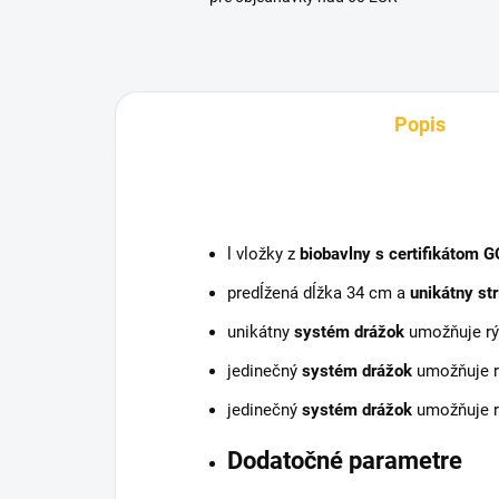
Popis
l
vložky z
biobavlny s certifikátom 
predĺžená dĺžka 34 cm a
unikátny str
unikátny
systém drážok
umožňuje rý
jedinečný
systém drážok
umožňuje r
jedinečný
systém drážok
umožňuje r
Dodatočné parametre