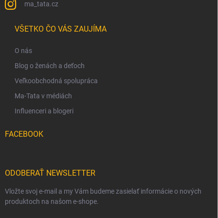
ma_tata.cz
VŠETKO ČO VÁS ZAUJÍMA
O nás
Blog o ženách a deťoch
Veľkoobchodná spolupráca
Ma-Tata v médiách
Influenceri a blogeri
FACEBOOK
ODOBERAŤ NEWSLETTER
Vložte svoj e-mail a my Vám budeme zasielať informácie o nových
produktoch na našom e-shope.