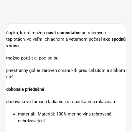
čapka, ktorú možno
nosiť samostatne
pri miernych
teplotách, vo veľmi chladnom a veternom počasí
ako spodnú
vrstvu
možno použiť aj pod prilbu
priestranný golier zároveň chráni krk pred chladom a slnkom
atď.
dokonale priedušná
dodávaná vo farbách ladiacich s topánkami a rukavicami
materiál:: Materiál: 100% merino vlna rebrovaná,
nehrdzavejúci