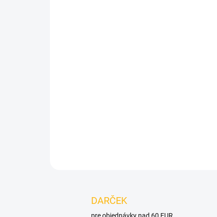
DARČEK
pre objednávky nad 60 EUR