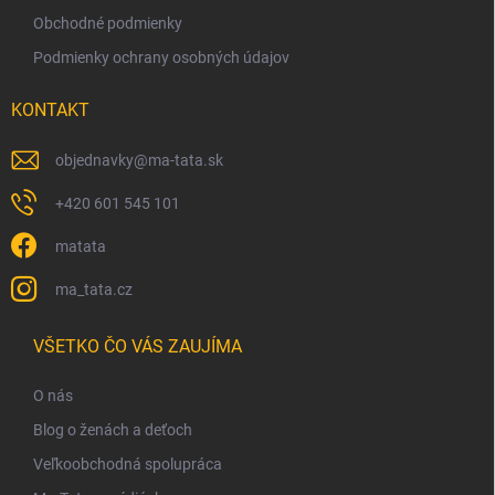
Obchodné podmienky
Podmienky ochrany osobných údajov
KONTAKT
objednavky
@
ma-tata.sk
+420 601 545 101
matata
ma_tata.cz
VŠETKO ČO VÁS ZAUJÍMA
O nás
Blog o ženách a deťoch
Veľkoobchodná spolupráca