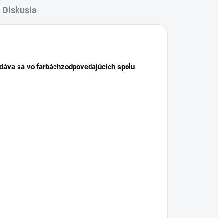
Diskusia
dáva sa vo farbách
zodpovedajúcich spolu