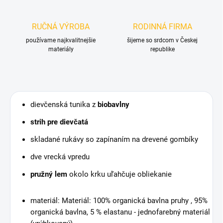
RUČNÁ VÝROBA
RODINNÁ FIRMA
používame najkvalitnejšie
šijeme so srdcom v Českej
materiály
republike
dievčenská tunika z
biobavlny
strih pre dievčatá
skladané rukávy so zapínaním na drevené gombíky
dve vrecká vpredu
pružný lem
okolo krku uľahčuje obliekanie
materiál: Materiál: 100% organická bavlna pruhy , 95%
organická bavlna, 5 % elastanu - jednofarebný materiál