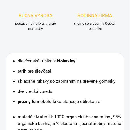
RUČNÁ VÝROBA
RODINNÁ FIRMA
používame najkvalitnejšie
šijeme so srdcom v Českej
materiály
republike
dievčenská tunika z
biobavlny
strih pre dievčatá
skladané rukávy so zapínaním na drevené gombíky
dve vrecká vpredu
pružný lem
okolo krku uľahčuje obliekanie
materiál: Materiál: 100% organická bavlna pruhy , 95%
organická bavlna, 5 % elastanu - jednofarebný materiál