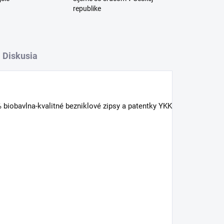
republike
Diskusia
 biobavlna
-kvalitné bezniklové zipsy a patentky YKK