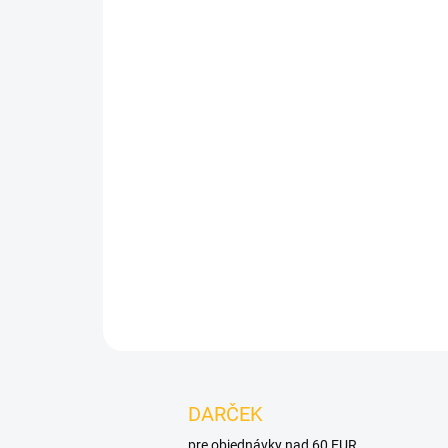
DARČEK
pre objednávky nad 60 EUR