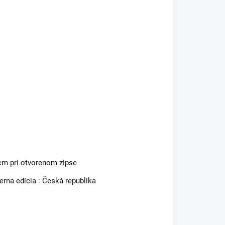
 cm pri otvorenom zipse
ierna edícia : Česká republika