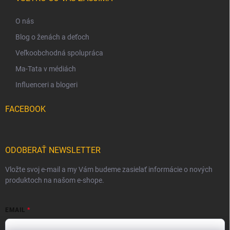
O nás
Blog o ženách a deťoch
Veľkoobchodná spolupráca
Ma-Tata v médiách
Influenceri a blogeri
FACEBOOK
ODOBERAŤ NEWSLETTER
Vložte svoj e-mail a my Vám budeme zasielať informácie o nových
produktoch na našom e-shope.
EMAIL