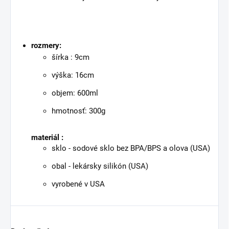
rozmery:
šírka : 9cm
výška: 16cm
objem: 600ml
hmotnosť: 300g
materiál :
sklo - sodové sklo bez BPA/BPS a olova (USA)
obal - lekársky silikón (USA)
vyrobené v USA