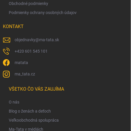
Obchodné podmienky
Podmienky ochrany osobných údajov
KONTAKT
objednavky
@
ma-tata.sk
+420 601 545 101
matata
ma_tata.cz
VŠETKO ČO VÁS ZAUJÍMA
O nás
Blog o ženách a deťoch
Veľkoobchodná spolupráca
Ma-Tata v médiách