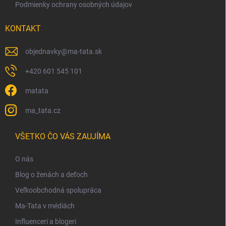
Podmienky ochrany osobných údajov
KONTAKT
objednavky
@
ma-tata.sk
+420 601 545 101
matata
ma_tata.cz
VŠETKO ČO VÁS ZAUJÍMA
O nás
Blog o ženách a deťoch
Veľkoobchodná spolupráca
Ma-Tata v médiách
Influenceri a blogeri