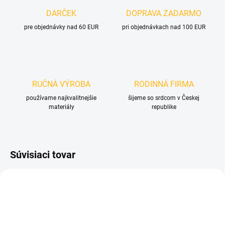
DARČEK
DOPRAVA ZADARMO
pre objednávky nad 60 EUR
pri objednávkach nad 100 EUR
RUČNÁ VÝROBA
RODINNÁ FIRMA
používame najkvalitnejšie
šijeme so srdcom v Českej
materiály
republike
Súvisiaci tovar