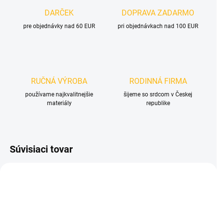
DARČEK
DOPRAVA ZADARMO
pre objednávky nad 60 EUR
pri objednávkach nad 100 EUR
RUČNÁ VÝROBA
RODINNÁ FIRMA
používame najkvalitnejšie
šijeme so srdcom v Českej
materiály
republike
Súvisiaci tovar