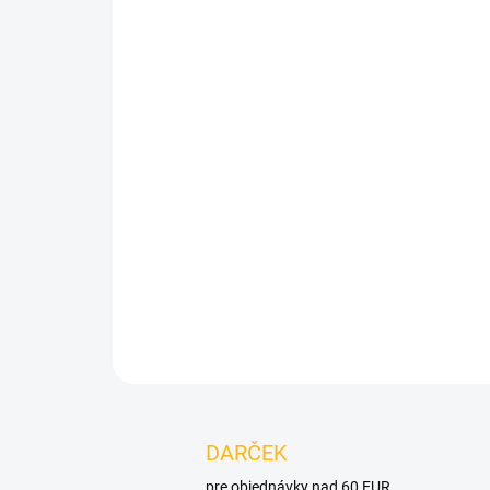
DARČEK
pre objednávky nad 60 EUR