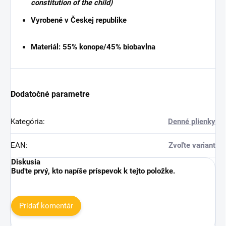
constitution of the child)
Vyrobené v Českej republike
Materiál
: 55% konope/45% biobavlna
Dodatočné parametre
Kategória
:
Denné plienky
EAN
:
Zvoľte variant
Diskusia
Buďte prvý, kto napíše príspevok k tejto položke.
Pridať komentár