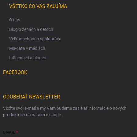
VŠETKO ČO VÁS ZAUJÍMA
O nás
Blog o ženách a deťoch
Veľkoobchodná spolupráca
Ma-Tata v médiách
Influenceri a blogeri
FACEBOOK
ODOBERAŤ NEWSLETTER
Vložte svoj e-mail a my Vám budeme zasielať informácie o nových
produktoch na našom e-shope.
EMAIL