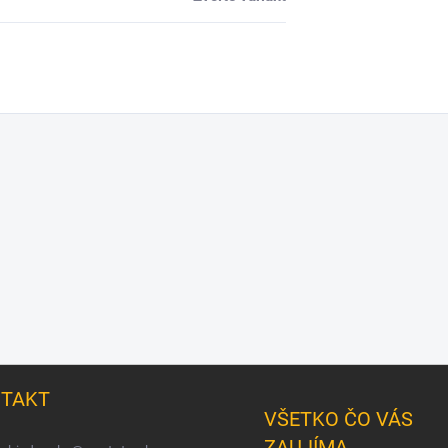
TAKT
VŠETKO ČO VÁS
ZAUJÍMA