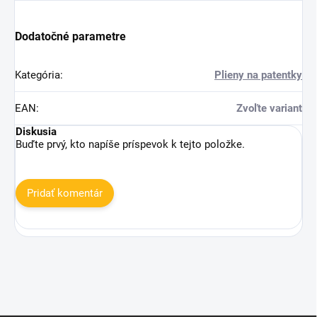
Dodatočné parametre
Kategória
:
Plieny na patentky
EAN
:
Zvoľte variant
Diskusia
Buďte prvý, kto napíše príspevok k tejto položke.
Pridať komentár