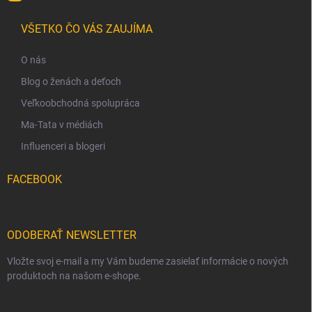
VŠETKO ČO VÁS ZAUJÍMA
O nás
Blog o ženách a deťoch
Veľkoobchodná spolupráca
Ma-Tata v médiách
Influenceri a blogeri
FACEBOOK
ODOBERAŤ NEWSLETTER
Vložte svoj e-mail a my Vám budeme zasielať informácie o nových
produktoch na našom e-shope.