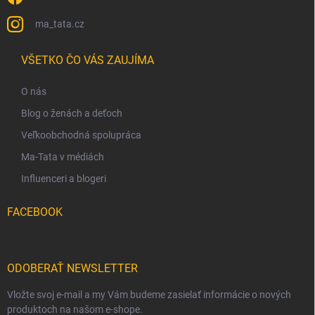
ma_tata.cz
VŠETKO ČO VÁS ZAUJÍMA
O nás
Blog o ženách a deťoch
Veľkoobchodná spolupráca
Ma-Tata v médiách
Influenceri a blogeri
FACEBOOK
ODOBERAŤ NEWSLETTER
Vložte svoj e-mail a my Vám budeme zasielať informácie o nových
produktoch na našom e-shope.