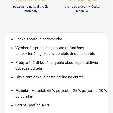
používame najkvalitnejšie
šijeme so srdcom v Českej
materiály
republike
Ľahká športová podprsenka
Vyrobená z priedušnej a vysoko funkčnej
antibakteriálnej tkaniny so sieťovinou na chrbte
Prebytočná vlhkosť sa rýchlo absorbuje a aktívne
odvádza od tela
Dĺžka ramienka je nastaviteľná na chrbte
Materiál
: Materiál: 65 % polyester, 25 % polyamid, 10 %
polyuretán
údržba
: prať pri 40 °C.