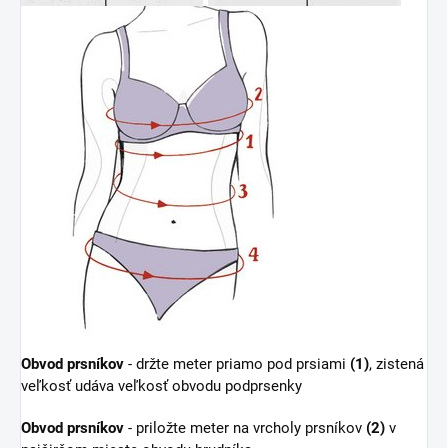
Obvod prsníkov
- držte meter priamo pod prsiami
(1)
, zistená
veľkosť udáva veľkosť obvodu podprsenky
Obvod prsníkov
- priložte meter na vrcholy prsníkov
(2)
v