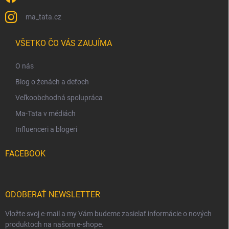
ma_tata.cz
VŠETKO ČO VÁS ZAUJÍMA
O nás
Blog o ženách a deťoch
Veľkoobchodná spolupráca
Ma-Tata v médiách
Influenceri a blogeri
FACEBOOK
ODOBERAŤ NEWSLETTER
Vložte svoj e-mail a my Vám budeme zasielať informácie o nových
produktoch na našom e-shope.