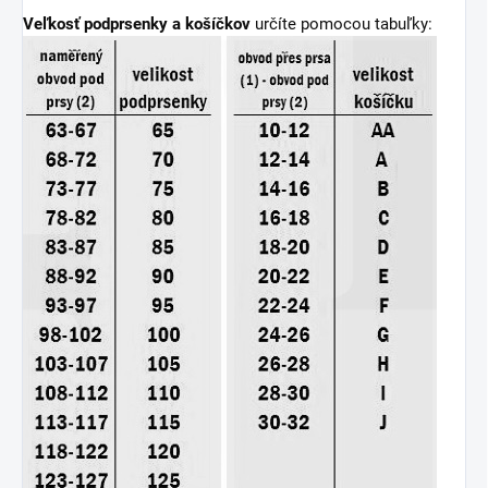
Veľkosť podprsenky a košíčkov
určíte pomocou tabuľky: