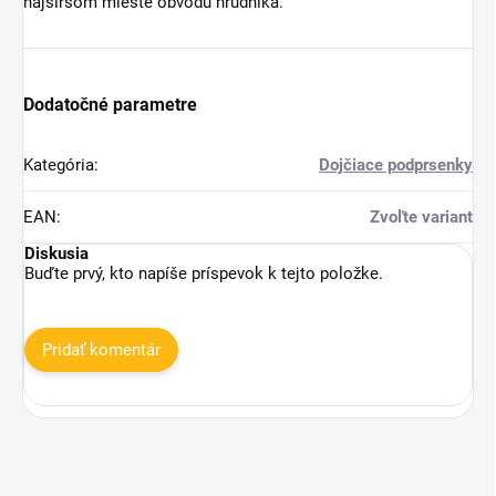
najširšom mieste obvodu hrudníka.
Dodatočné parametre
Kategória
:
Dojčiace podprsenky
EAN
:
Zvoľte variant
Diskusia
Buďte prvý, kto napíše príspevok k tejto položke.
Pridať komentár