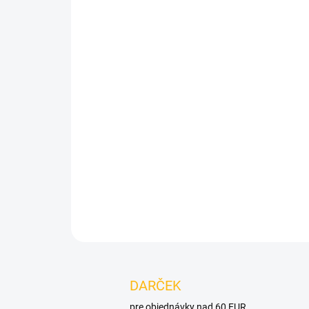
DARČEK
pre objednávky nad 60 EUR