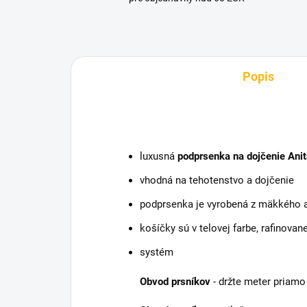
Popis
luxusná
podprsenka na dojčenie Anit
vhodná na tehotenstvo a dojčenie
podprsenka je vyrobená z mäkkého a
košíčky sú v telovej farbe, rafinov
systém
Obvod prsníkov
- držte meter priam